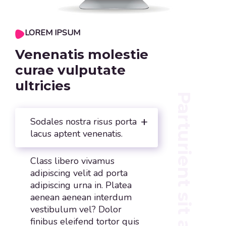
LOREM IPSUM
Venenatis molestie
curae vulputate
ultricies
Parturient sit amet
Sodales nostra risus porta
lacus aptent venenatis.
Class libero vivamus
adipiscing velit ad porta
adipiscing urna in. Platea
aenean aenean interdum
vestibulum vel? Dolor
finibus eleifend tortor quis