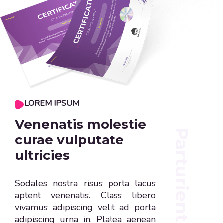
LOREM IPSUM
Venenatis molestie
Parturient sit amet
curae vulputate
ultricies
Sodales nostra risus porta lacus
aptent venenatis. Class libero
vivamus adipiscing velit ad porta
adipiscing urna in. Platea aenean