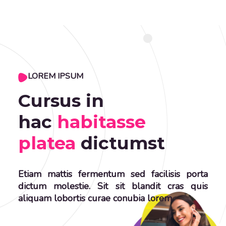
LOREM IPSUM
Cursus in
hac
habitasse
platea
dictumst
Etiam mattis fermentum sed facilisis porta
dictum molestie. Sit sit blandit cras quis
aliquam lobortis curae conubia lorem.