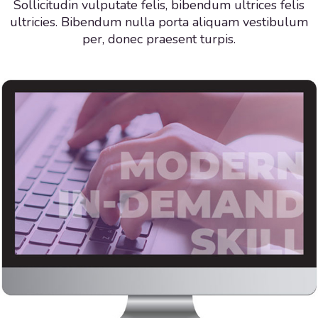
Sollicitudin vulputate felis, bibendum ultrices felis
ultricies. Bibendum nulla porta aliquam vestibulum
per, donec praesent turpis.